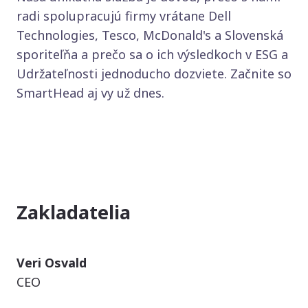
radi spolupracujú firmy vrátane Dell
Technologies, Tesco, McDonald's a Slovenská
sporiteľňa a prečo sa o ich výsledkoch v ESG a
Udržateľnosti jednoducho dozviete. Začnite so
SmartHead aj vy už dnes.
Zakladatelia
Veri Osvald
CEO