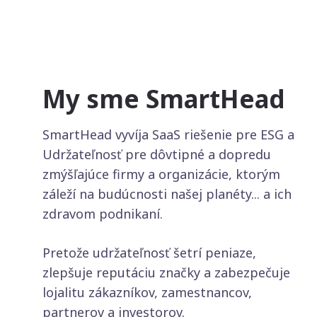
My sme SmartHead
SmartHead vyvíja SaaS riešenie pre ESG a
Udržateľnosť pre dôvtipné a dopredu
zmýšľajúce firmy a organizácie, ktorým
záleží na budúcnosti našej planéty... a ich
zdravom podnikaní.
Pretože udržateľnosť šetrí peniaze,
zlepšuje reputáciu značky a zabezpečuje
lojalitu zákazníkov, zamestnancov,
partnerov a investorov.