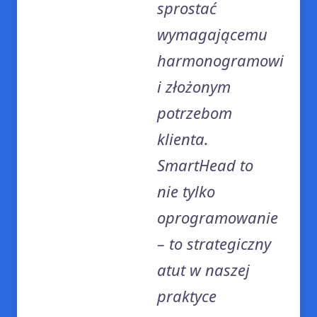
sprostać
wymagającemu
harmonogramowi
i złożonym
potrzebom
klienta.
SmartHead to
nie tylko
oprogramowanie
– to strategiczny
atut w naszej
praktyce