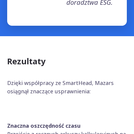
doradztwa ESG.
Rezultaty
Dzięki współpracy ze SmartHead, Mazars
osiągnął znaczące usprawnienia:
Znaczna oszczędność czasu