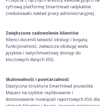
Przejście z ręcznych arkuszy kalkulacyjnych na
cyfrową platformę SmartHead radykalnie
zredukowało nakład pracy administracyjnej.
Zwiększone zadowolenie klientów
Klienci docenili łatwość obsługi i bogatą
funkcjonalność, zwłaszcza obsługę wielu
języków i natychmiastowy dostęp do
kluczowych danych ESG.
Skalowalność i powtarzalność
Elastyczna struktura SmartHead pozwoliła
Mazars na szybkie replikowanie i
dostosowanie rozwiązań raportowych ESG dla
różnych klientów i branż, znacznie zwiększając